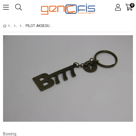
0
PILOT AKSESUAR B777 GOLD
Boeing