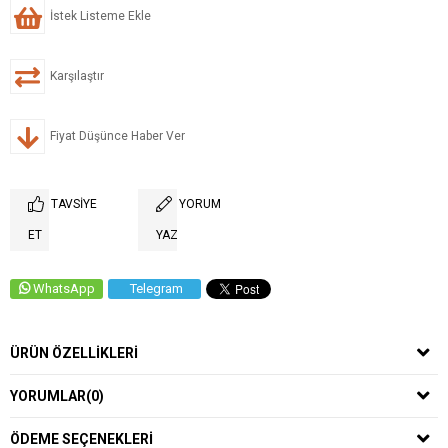
İstek Listeme Ekle
Karşılaştır
Fiyat Düşünce Haber Ver
TAVSIYE
YORUM
ET
YAZ
WhatsApp
Telegram
ÜRÜN ÖZELLIKLERI
YORUMLAR
(0)
ÖDEME SEÇENEKLERI