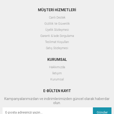
MÜŞTERİ HİZMETLERİ
Canlı Destek
Gizlilik Ve Güvenlik
Üyelik Sözleşmesi
Garanti & İade Sorgulama
Teslimat Koşulları
Satış Sözleşmesi
KURUMSAL
Hakkımızda
İletişim
Kurumsal
E-BÜLTEN KAYIT
Kampanyalarımızdan ve indirimlerimizden güncel olarak haberdar
olun.
Gönder