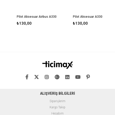
Pilot Aksesuar Airbus A330
Pilot Aksesuar A330
₺130,00
₺130,00
ALIŞVERİŞ BİLGİLERİ
Siparişlerim
Kargo Takip
Hesabım