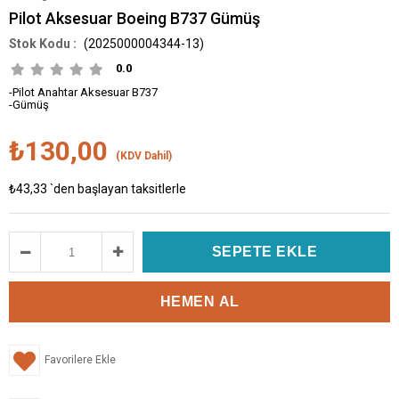
Pilot Aksesuar Boeing B737 Gümüş
(2025000004344-13)
0.0
-Pilot Anahtar Aksesuar B737
-Gümüş
₺130,00
(KDV Dahil)
₺43,33
`den başlayan taksitlerle
Favorilere Ekle